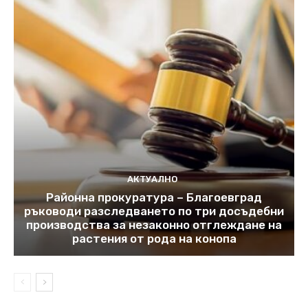
АКТУАЛНО
Районна прокуратура – Благоевград
ръководи разследването по три досъдебни
производства за незаконно отглеждане на
растения от рода на конопа