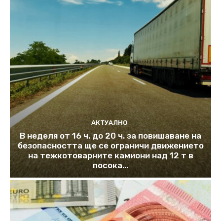
АКТУАЛНО
В неделя от 16 ч. до 20 ч. за повишаване на
безопасността ще се ограничи движението
на тежкотоварните камиони над 12 т в
посока...