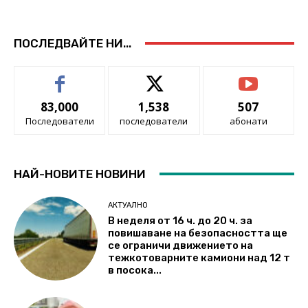
ПОСЛЕДВАЙТЕ НИ...
83,000
1,538
507
Последователи
последователи
абонати
НАЙ-НОВИТЕ НОВИНИ
АКТУАЛНО
В неделя от 16 ч. до 20 ч. за
повишаване на безопасността ще
се ограничи движението на
тежкотоварните камиони над 12 т
в посока...