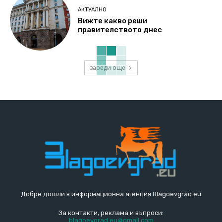
АКТУАЛНО
Вижте какво реши
правителството днес
зареди още
Добре дошли в информационна агенция Blagoevgrad.eu
За контакти, реклама и въпроси:
blagoevgrad.eu@gmail.com