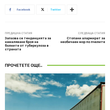
Facebook
Twitter
ПРЕДИШНА СТАТИЯ
СЛЕДВАЩА СТАТИЯ
Запазва се тенденцията за
Стопани алармират за
намаляване броя на
необичаен мор по пчелите
болните от туберкулоза в
страната
ПРОЧЕТЕТЕ ОЩЕ..