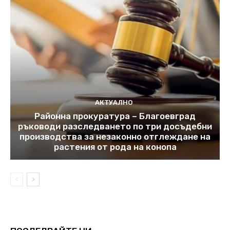
АКТУАЛНО
Районна прокуратура – Благоевград
ръководи разследването по три досъдебни
производства за незаконно отглеждане на
растения от рода на конопа