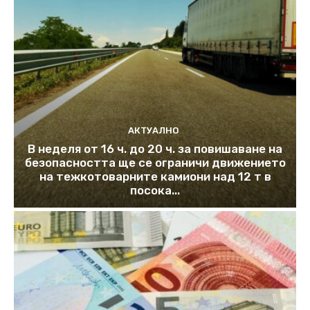
АКТУАЛНО
В неделя от 16 ч. до 20 ч. за повишаване на
безопасността ще се ограничи движението
на тежкотоварните камиони над 12 т в
посока...