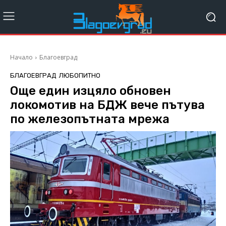
Начало
Благоевград
БЛАГОЕВГРАД
ЛЮБОПИТНО
Още един изцяло обновен
локомотив на БДЖ вече пътува
по железопътната мрежа