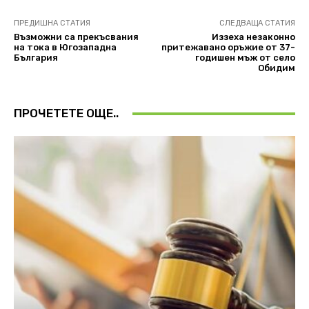
ПРЕДИШНА СТАТИЯ
СЛЕДВАЩА СТАТИЯ
Възможни са прекъсвания
Иззеха незаконно
на тока в Югозападна
притежавано оръжие от 37-
България
годишен мъж от село
Обидим
ПРОЧЕТЕТЕ ОЩЕ..