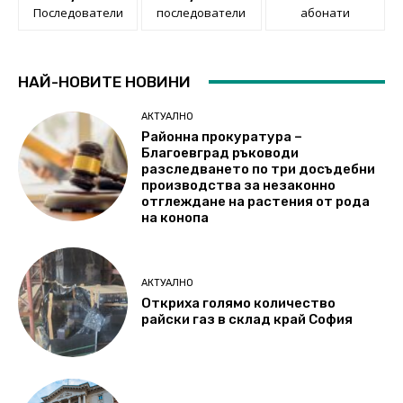
Последователи
последователи
абонати
НАЙ-НОВИТЕ НОВИНИ
АКТУАЛНО
Районна прокуратура –
Благоевград ръководи
разследването по три досъдебни
производства за незаконно
отглеждане на растения от рода
на конопа
АКТУАЛНО
Откриха голямо количество
райски газ в склад край София