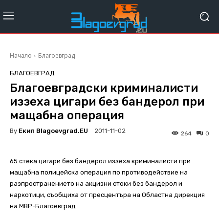
Начало
Благоевград
БЛАГОЕВГРАД
Благоевградски криминалисти
иззеха цигари без бандерол при
мащабна операция
By
Екип Blagoevgrad.EU
2011-11-02
264
0
65 стека цигари без бандерол иззеха криминалисти при
мащабна полицейска операция по противодействие на
разпространението на акцизни стоки без бандерол и
наркотици, съобщиха от пресцентъра на Областна дирекция
на МВР-Благоевград.