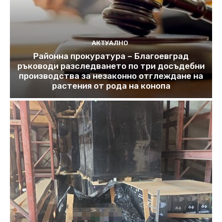
АКТУАЛНО
Районна прокуратура – Благоевград
ръководи разследването по три досъдебни
производства за незаконно отглеждане на
растения от рода на конопа