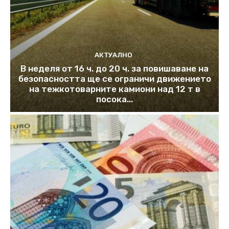
АКТУАЛНО
В неделя от 16 ч. до 20 ч. за повишаване на
безопасността ще се ограничи движението
на тежкотоварните камиони над 12 т в
посока...