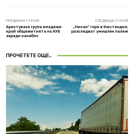
ПРЕДИШНА СТАТИЯ
СЛЕДВАЩА СТАТИЯ
Арестуваха група младежи
„Нисан“ горя в Кюстендил,
край общежитията на АУБ
разследват умишлен палеж
заради канабис
ПРОЧЕТЕТЕ ОЩЕ..