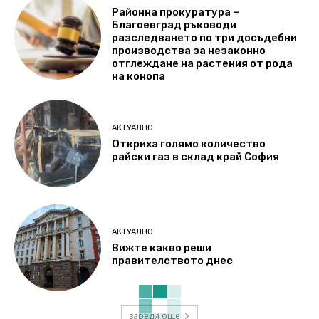
Районна прокуратура –
Благоевград ръководи
разследването по три досъдебни
производства за незаконно
отглеждане на растения от рода
на конопа
АКТУАЛНО
Откриха голямо количество
райски газ в склад край София
АКТУАЛНО
Вижте какво реши
правителството днес
зареди още