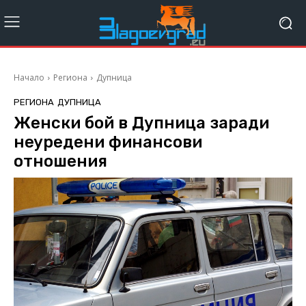
Начало
Региона
Дупница
РЕГИОНА
ДУПНИЦА
Женски бой в Дупница заради
неуредени финансови
отношения