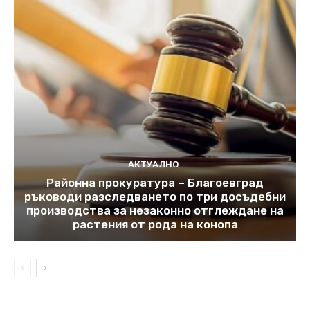
АКТУАЛНО
Районна прокуратура – Благоевград
ръководи разследването по три досъдебни
производства за незаконно отглеждане на
растения от рода на конопа