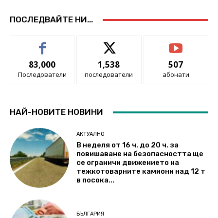
ПОСЛЕДВАЙТЕ НИ...
83,000
1,538
507
Последователи
последователи
абонати
НАЙ-НОВИТЕ НОВИНИ
АКТУАЛНО
В неделя от 16 ч. до 20 ч. за
повишаване на безопасността ще
се ограничи движението на
тежкотоварните камиони над 12 т
в посока...
БЪЛГАРИЯ