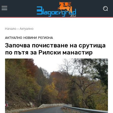
Начало
Актуално
АКТУАЛНО
НОВИНИ
РЕГИОНА
Започва почистване на срутища
по пътя за Рилски манастир