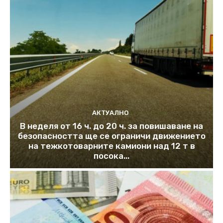
АКТУАЛНО
В неделя от 16 ч. до 20 ч. за повишаване на
безопасността ще се ограничи движението
на тежкотоварните камиони над 12 т в
посока...