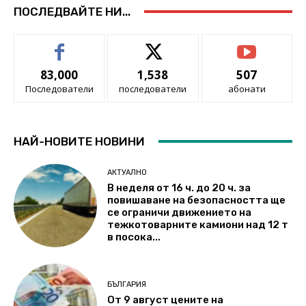
ПОСЛЕДВАЙТЕ НИ...
83,000
1,538
507
Последователи
последователи
абонати
НАЙ-НОВИТЕ НОВИНИ
АКТУАЛНО
В неделя от 16 ч. до 20 ч. за
повишаване на безопасността ще
се ограничи движението на
тежкотоварните камиони над 12 т
в посока...
БЪЛГАРИЯ
От 9 август цените на