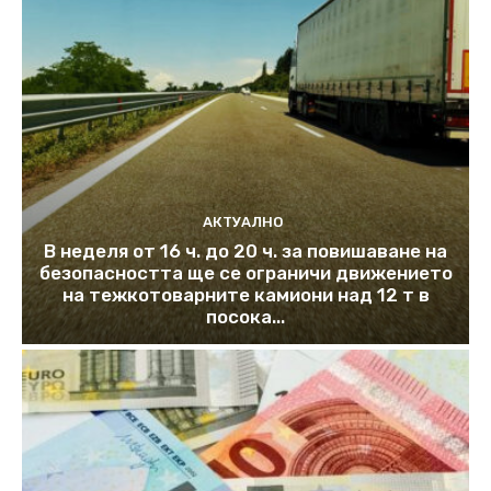
АКТУАЛНО
В неделя от 16 ч. до 20 ч. за повишаване на
безопасността ще се ограничи движението
на тежкотоварните камиони над 12 т в
посока...