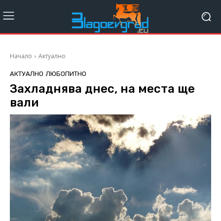
Начало
Актуално
АКТУАЛНО
ЛЮБОПИТНО
Захладнява днес, на места ще
вали