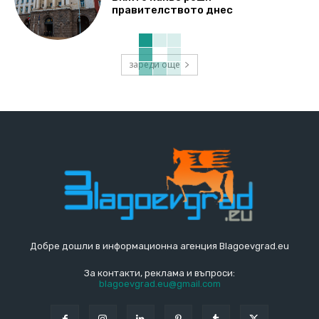
правителството днес
зареди още
Добре дошли в информационна агенция Blagoevgrad.eu
За контакти, реклама и въпроси:
blagoevgrad.eu@gmail.com