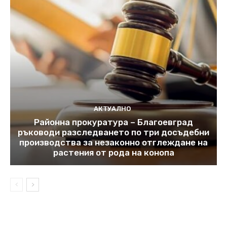
АКТУАЛНО
Районна прокуратура – Благоевград
ръководи разследването по три досъдебни
производства за незаконно отглеждане на
растения от рода на конопа