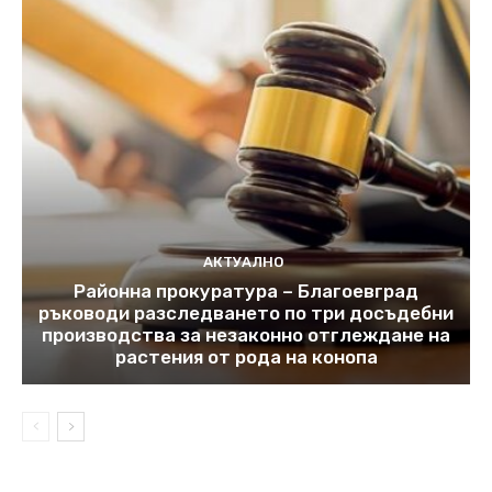
АКТУАЛНО
Районна прокуратура – Благоевград
ръководи разследването по три досъдебни
производства за незаконно отглеждане на
растения от рода на конопа