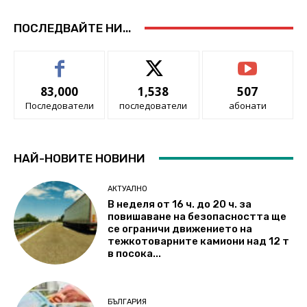
ПОСЛЕДВАЙТЕ НИ...
83,000
1,538
507
Последователи
последователи
абонати
НАЙ-НОВИТЕ НОВИНИ
АКТУАЛНО
В неделя от 16 ч. до 20 ч. за
повишаване на безопасността ще
се ограничи движението на
тежкотоварните камиони над 12 т
в посока...
БЪЛГАРИЯ