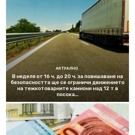
АКТУАЛНО
В неделя от 16 ч. до 20 ч. за повишаване на
безопасността ще се ограничи движението
на тежкотоварните камиони над 12 т в
посока...