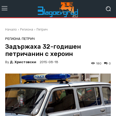
Начало
Региона
Петрич
РЕГИОНА
ПЕТРИЧ
Задържаха 32-годишен
петричанин с хероин
By
Д. Христовски
2015-08-18
180
0