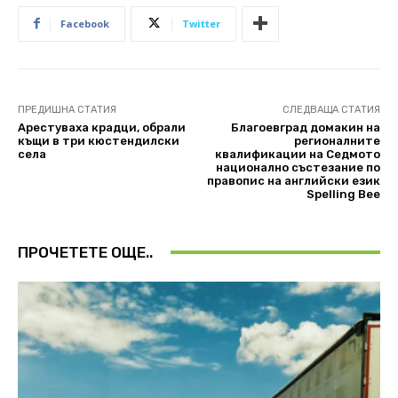
Facebook
Twitter
ПРЕДИШНА СТАТИЯ
СЛЕДВАЩА СТАТИЯ
Aрестуваха крадци, обрали
Благоевград домакин на
къщи в три кюстендилски
регионалните
села
квалификации на Седмото
национално състезание по
правопис на английски език
Spelling Bee
ПРОЧЕТЕТЕ ОЩЕ..