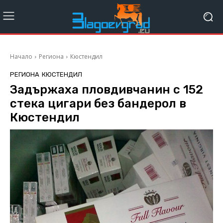
Начало
Региона
Кюстендил
РЕГИОНА
КЮСТЕНДИЛ
Задържаха пловдивчанин с 152
стека цигари без бандерол в
Кюстендил