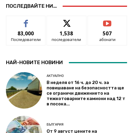
ПОСЛЕДВАЙТЕ НИ...
83,000
1,538
507
Последователи
последователи
абонати
НАЙ-НОВИТЕ НОВИНИ
АКТУАЛНО
В неделя от 16 ч. до 20 ч. за
повишаване на безопасността ще
се ограничи движението на
тежкотоварните камиони над 12 т
в посока...
БЪЛГАРИЯ
От 9 август цените на