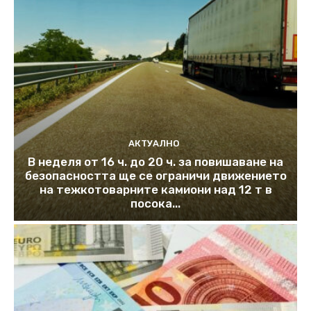
АКТУАЛНО
В неделя от 16 ч. до 20 ч. за повишаване на
безопасността ще се ограничи движението
на тежкотоварните камиони над 12 т в
посока...