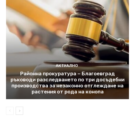
АКТУАЛНО
Районна прокуратура – Благоевград
ръководи разследването по три досъдебни
производства за незаконно отглеждане на
растения от рода на конопа