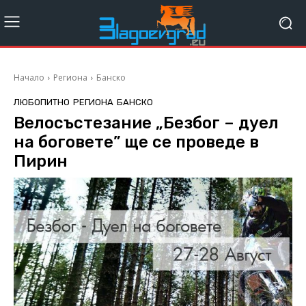
Начало
Региона
Банско
ЛЮБОПИТНО
РЕГИОНА
БАНСКО
Велосъстезание „Безбог – дуел
на боговете” ще се проведе в
Пирин