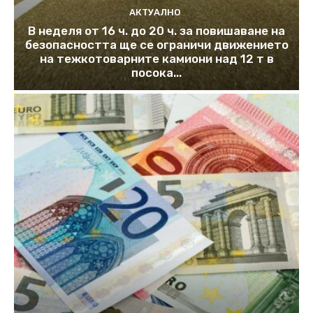
АКТУАЛНО
В неделя от 16 ч. до 20 ч. за повишаване на
безопасността ще се ограничи движението
на тежкотоварните камиони над 12 т в
посока...