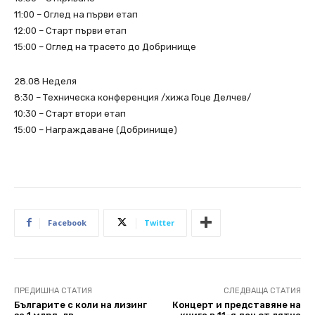
11:00 – Оглед на първи етап
12:00 – Старт първи етап
15:00 – Оглед на трасето до Добринище
28.08 Неделя
8:30 – Техническа конференция /хижа Гоце Делчев/
10:30 – Старт втори етап
15:00 – Награждаване (Добринище)
Facebook
Twitter
ПРЕДИШНА СТАТИЯ
СЛЕДВАЩА СТАТИЯ
Българите с коли на лизинг
Концерт и представяне на