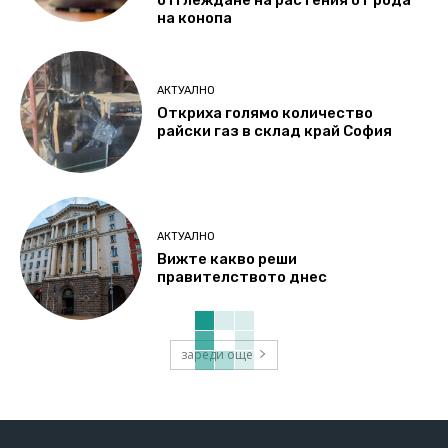
на конопа
АКТУАЛНО
Откриха голямо количество
райски газ в склад край София
АКТУАЛНО
Вижте какво реши
правителството днес
зареди още