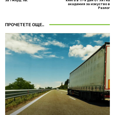
за 1 млрд. лв.
книга в 11-я ден от лятна
академия за изкуство в
Разлог
ПРОЧЕТЕТЕ ОЩЕ..