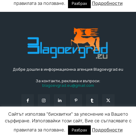
Добре дошли в информационна агенция Blagoevgrad.eu
За контакти, реклама и въпроси:
blagoevgrad.eu@gmail.com
© Blagoevgrad.EU 2010 - 2026
Общи условия
|
За контакти
За реклама
СПРАВОЧНИК
СЪБИТИЯ