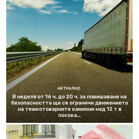
АКТУАЛНО
В неделя от 16 ч. до 20 ч. за повишаване на
безопасността ще се ограничи движението
на тежкотоварните камиони над 12 т в
посока...