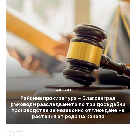
АКТУАЛНО
Районна прокуратура – Благоевград
ръководи разследването по три досъдебни
производства за незаконно отглеждане на
растения от рода на конопа