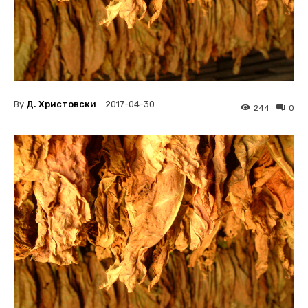
By
Д. Христовски
2017-04-30
244
0