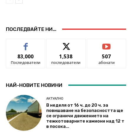
ПОСЛЕДВАЙТЕ НИ...
83,000
1,538
507
Последователи
последователи
абонати
НАЙ-НОВИТЕ НОВИНИ
АКТУАЛНО
В неделя от 16 ч. до 20 ч. за
повишаване на безопасността ще
се ограничи движението на
тежкотоварните камиони над 12 т
в посока...