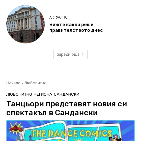
АКТУАЛНО
Вижте какво реши
правителството днес
зареди още