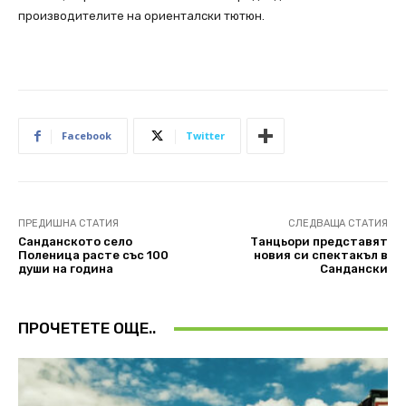
производителите на ориенталски тютюн.
Facebook
Twitter
ПРЕДИШНА СТАТИЯ
СЛЕДВАЩА СТАТИЯ
Санданското село
Танцьори представят
Поленица расте със 100
новия си спектакъл в
души на година
Сандански
ПРОЧЕТЕТЕ ОЩЕ..