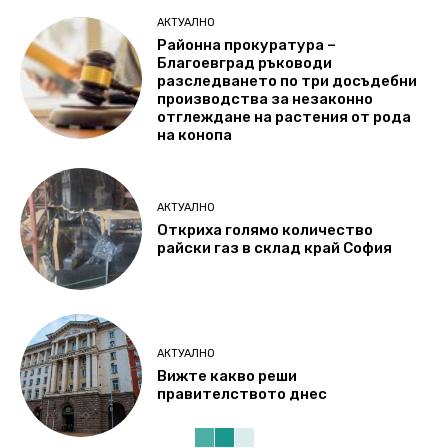
АКТУАЛНО
Районна прокуратура –
Благоевград ръководи
разследването по три досъдебни
производства за незаконно
отглеждане на растения от рода
на конопа
АКТУАЛНО
Откриха голямо количество
райски газ в склад край София
АКТУАЛНО
Вижте какво реши
правителството днес