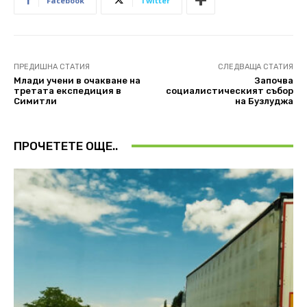
Facebook
Twitter
ПРЕДИШНА СТАТИЯ
СЛЕДВАЩА СТАТИЯ
Млади учени в очакване на
Започва
третата експедиция в
социалистическият събор
Симитли
на Бузлуджа
ПРОЧЕТЕТЕ ОЩЕ..