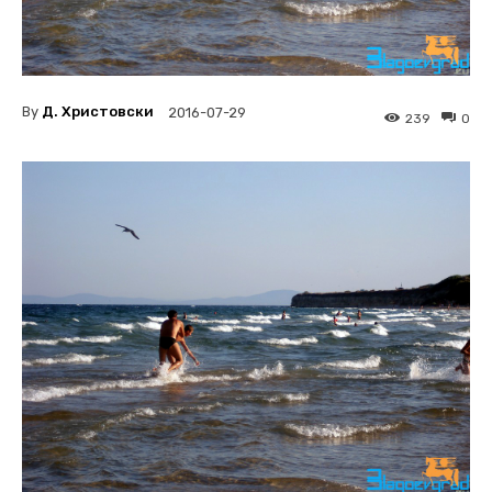
By
Д. Христовски
2016-07-29
239
0