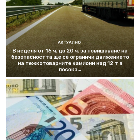
АКТУАЛНО
В неделя от 16 ч. до 20 ч. за повишаване на
безопасността ще се ограничи движението
на тежкотоварните камиони над 12 т в
посока...