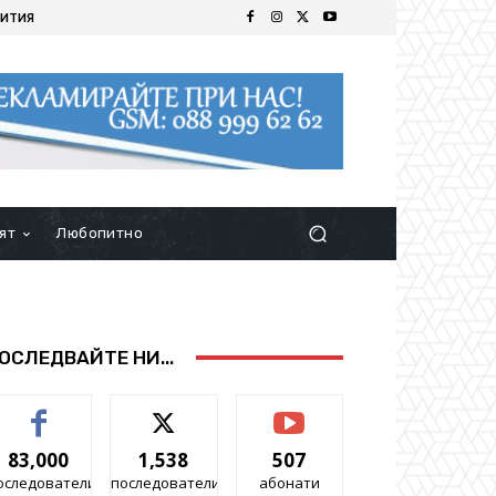
ИТИЯ
ят
Любопитно
ОСЛЕДВАЙТЕ НИ...
83,000
1,538
507
оследователи
последователи
абонати