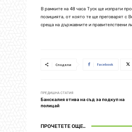
В рамките на 48 часа Туск ще изпрати пр
позицията, от която те ще преговарят с В
среща на държавните и правителствени ли
Facebook
Сподели
ПРЕДИШНА СТАТИЯ
Банскалия отива на съд за подкуп на
полицай
ПРОЧЕТЕТЕ ОЩЕ..