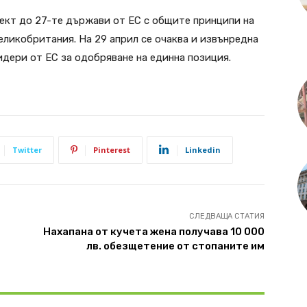
оект до 27-те държави от ЕС с общите принципи на
еликобритания. На 29 април се очаква и извънредна
дери от ЕС за одобряване на единна позиция.
Twitter
Pinterest
Linkedin
СЛЕДВАЩА СТАТИЯ
Нахапана от кучета жена получава 10 000
лв. обезщетение от стопаните им