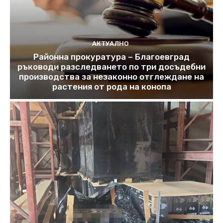
АКТУАЛНО
Районна прокуратура – Благоевград
ръководи разследването по три досъдебни
производства за незаконно отглеждане на
растения от рода на конопа