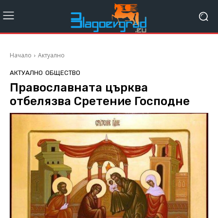
Начало
Актуално
АКТУАЛНО
ОБЩЕСТВО
Православната църква
отбелязва Сретение Господне