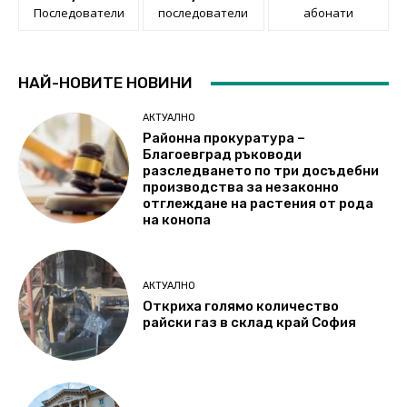
Последователи
последователи
абонати
НАЙ-НОВИТЕ НОВИНИ
АКТУАЛНО
Районна прокуратура –
Благоевград ръководи
разследването по три досъдебни
производства за незаконно
отглеждане на растения от рода
на конопа
АКТУАЛНО
Откриха голямо количество
райски газ в склад край София