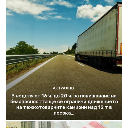
АКТУАЛНО
В неделя от 16 ч. до 20 ч. за повишаване на
безопасността ще се ограничи движението
на тежкотоварните камиони над 12 т в
посока...