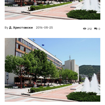
By
Д. Христовски
2016-08-25
212
0