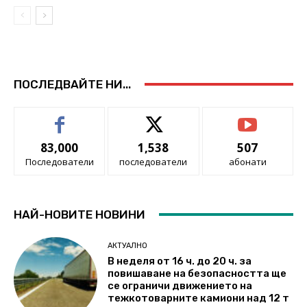
ПОСЛЕДВАЙТЕ НИ...
83,000
1,538
507
Последователи
последователи
абонати
НАЙ-НОВИТЕ НОВИНИ
АКТУАЛНО
В неделя от 16 ч. до 20 ч. за
повишаване на безопасността ще
се ограничи движението на
тежкотоварните камиони над 12 т