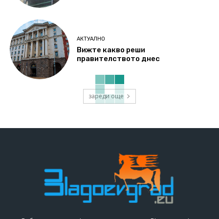
АКТУАЛНО
Вижте какво реши
правителството днес
зареди още