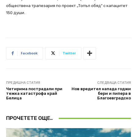
обществена трапезария по проект „Топъл обяд“ с капацитет
150 души.
Facebook
Twitter
ПРЕДИШНА СТАТИЯ
СЛЕДВАЩА СТАТИЯ
Четирима пострадали при
Нов вредител напада годжи
тежка катастрофа край
бери и пипера в
Белица
Благоевградско
ПРОЧЕТЕТЕ ОЩЕ..