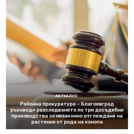
АКТУАЛНО
Районна прокуратура – Благоевград
ръководи разследването по три досъдебни
производства за незаконно отглеждане на
растения от рода на конопа