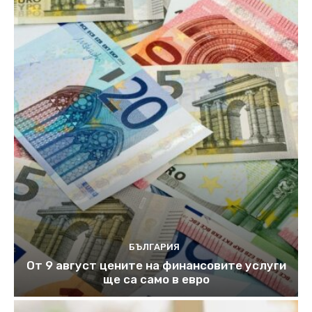
БЪЛГАРИЯ
От 9 август цените на финансовите услуги
ще са само в евро