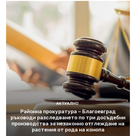
АКТУАЛНО
Районна прокуратура – Благоевград
ръководи разследването по три досъдебни
производства за незаконно отглеждане на
растения от рода на конопа