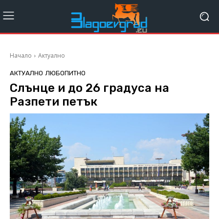
Начало
Актуално
АКТУАЛНО
ЛЮБОПИТНО
Слънце и до 26 градуса на
Разпети петък