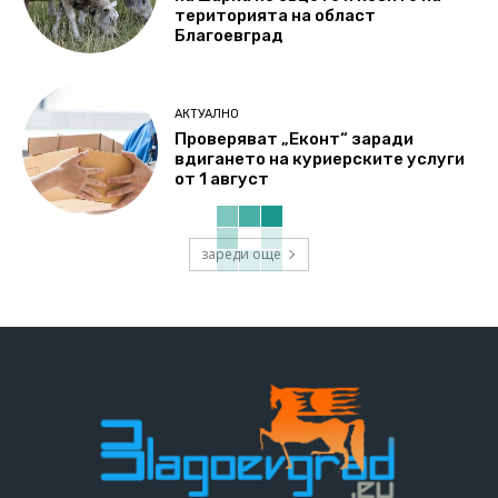
територията на област
Благоевград
АКТУАЛНО
Проверяват „Еконт“ заради
вдигането на куриерските услуги
от 1 август
зареди още