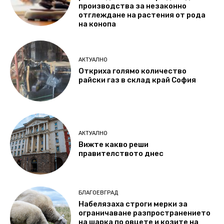
производства за незаконно
отглеждане на растения от рода
на конопа
АКТУАЛНО
Откриха голямо количество
райски газ в склад край София
АКТУАЛНО
Вижте какво реши
правителството днес
БЛАГОЕВГРАД
Набелязаха строги мерки за
ограничаване разпространението
на шарка по овцете и козите на