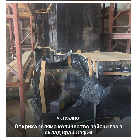
АКТУАЛНО
Откриха голямо количество райски газ в
склад край София