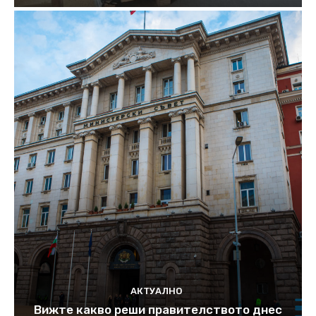
АКТУАЛНО
Вижте какво реши правителството днес