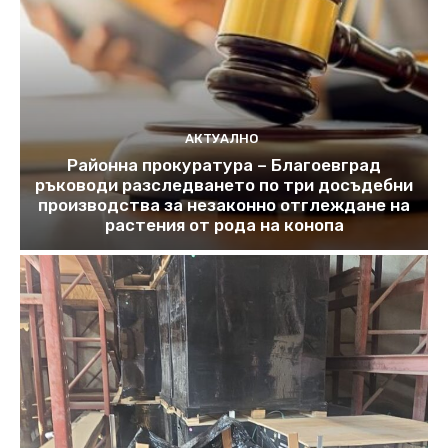
АКТУАЛНО
Районна прокуратура – Благоевград
ръководи разследването по три досъдебни
производства за незаконно отглеждане на
растения от рода на конопа