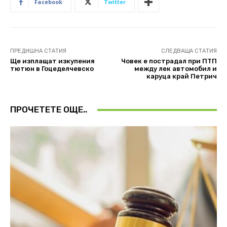
Facebook
Twitter
ПРЕДИШНА СТАТИЯ
СЛЕДВАЩА СТАТИЯ
Ще изплащат изкупения
Човек е пострадал при ПТП
тютюн в Гоцеделчевско
между лек автомобил и
каруца край Петрич
ПРОЧЕТЕТЕ ОЩЕ..