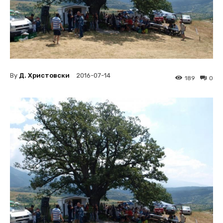
By
Д. Христовски
2016-07-14
189
0