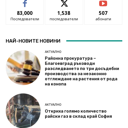
83,000
1,538
507
Последователи
последователи
абонати
НАЙ-НОВИТЕ НОВИНИ
АКТУАЛНО
Районна прокуратура –
Благоевград ръководи
разследването по три досъдебни
производства за незаконно
отглеждане на растения от рода
на конопа
АКТУАЛНО
Откриха голямо количество
райски газ в склад край София