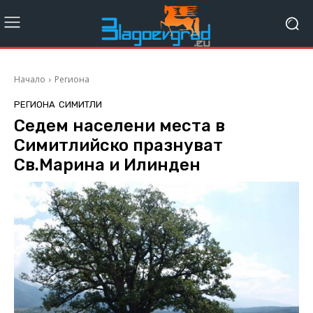
Начало
Региона
РЕГИОНА
СИМИТЛИ
Седем населени места в
Симитлийско празнуват
Св.Марина и Илинден