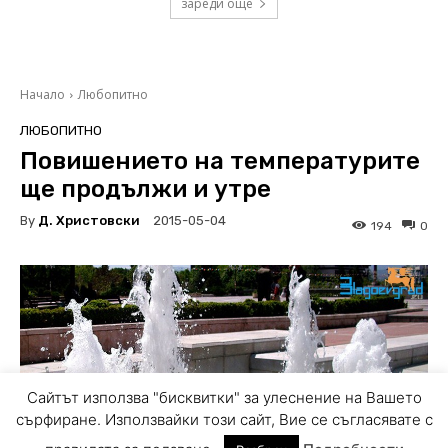
зареди още
Сайтът използва "бисквитки" за улеснение на Вашето
сърфиране. Използвайки този сайт, Вие се съгласявате с