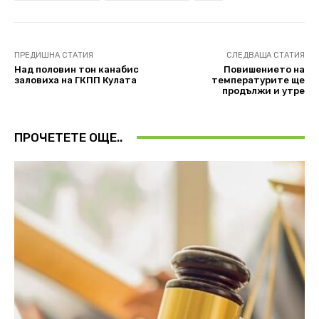
ПРЕДИШНА СТАТИЯ
СЛЕДВАЩА СТАТИЯ
Над половин тон канабис
Повишението на
заловиха на ГКПП Кулата
температурите ще
продължи и утре
ПРОЧЕТЕТЕ ОЩЕ..