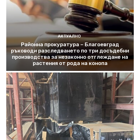
АКТУАЛНО
Районна прокуратура – Благоевград
ръководи разследването по три досъдебни
производства за незаконно отглеждане на
растения от рода на конопа