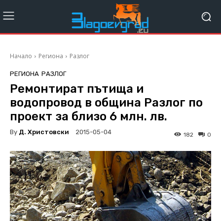
Начало
Региона
Разлог
РЕГИОНА
РАЗЛОГ
Ремонтират пътища и
водопровод в община Разлог по
проект за близо 6 млн. лв.
By
Д. Христовски
2015-05-04
182
0