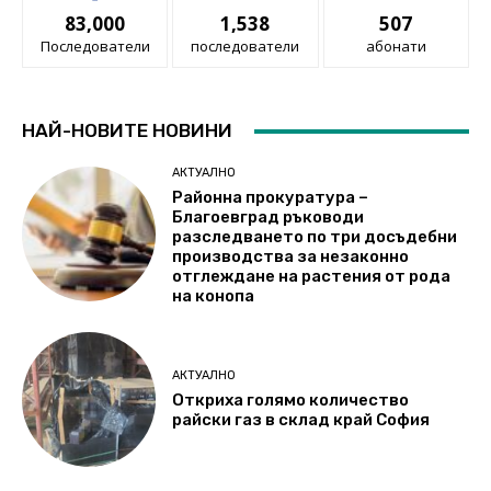
83,000
1,538
507
Последователи
последователи
абонати
НАЙ-НОВИТЕ НОВИНИ
АКТУАЛНО
Районна прокуратура –
Благоевград ръководи
разследването по три досъдебни
производства за незаконно
отглеждане на растения от рода
на конопа
АКТУАЛНО
Откриха голямо количество
райски газ в склад край София