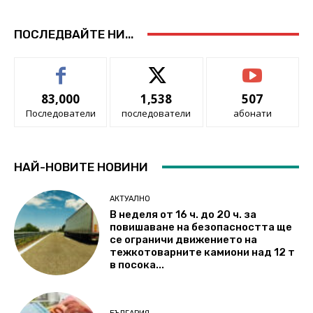
ПОСЛЕДВАЙТЕ НИ...
83,000
1,538
507
Последователи
последователи
абонати
НАЙ-НОВИТЕ НОВИНИ
АКТУАЛНО
В неделя от 16 ч. до 20 ч. за
повишаване на безопасността ще
се ограничи движението на
тежкотоварните камиони над 12 т
в посока...