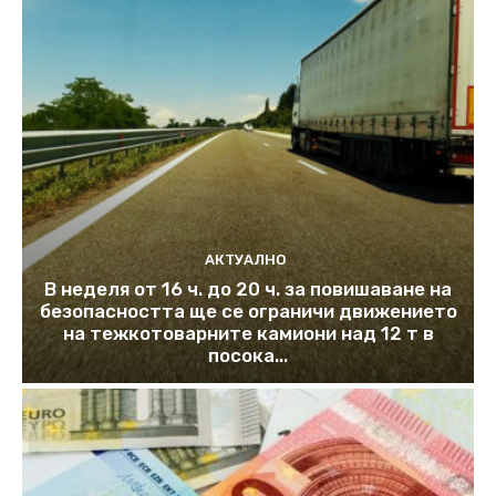
АКТУАЛНО
В неделя от 16 ч. до 20 ч. за повишаване на
безопасността ще се ограничи движението
на тежкотоварните камиони над 12 т в
посока...