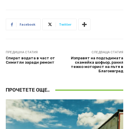
Facebook
Twitter
ПРЕДИШНА СТАТИЯ
СЛЕДВАЩА СТАТИЯ
Спират водата в част от
Изправят на подсъдимата
Симитли заради ремонт
скамейка шофьор, ранил
тежко моторист на пътя в
Благоевград
ПРОЧЕТЕТЕ ОЩЕ..