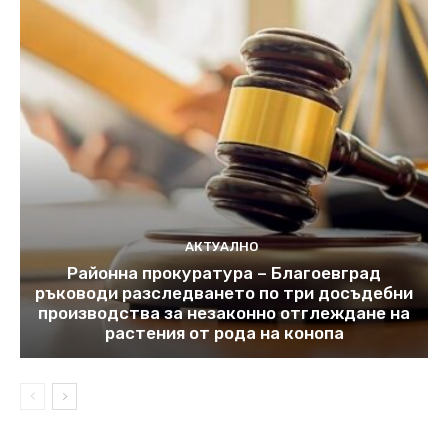
АКТУАЛНО
Районна прокуратура – Благоевград
ръководи разследването по три досъдебни
производства за незаконно отглеждане на
растения от рода на конопа