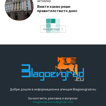
АКТУАЛНО
Вижте какво реши
правителството днес
зареди още
Добре дошли в информационна агенция Blagoevgrad.eu
За контакти, реклама и въпроси:
blagoevgrad.eu@gmail.com