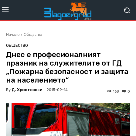
Начало
Общество
ОБЩЕСТВО
Днес е професионалният
празник на служителите от ГД
„Пожарна безопасност и защита
на населението“
By
Д. Христовски
2015-09-14
168
0