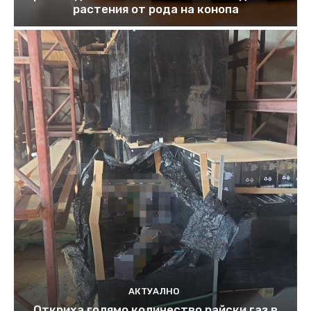
растения от рода на конопа
АКТУАЛНО
Откриха голямо количество райски газ в