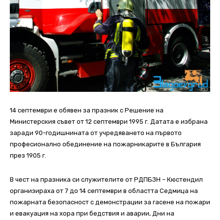
14 септември е обявен за празник с Решение на
Министерския съвет от 12 септември 1995 г. Датата е избрана
заради 90-годишнината от учредяването на първото
професионално обединение на пожарникарите в България
през 1905 г.
В чест на празника си служителите от РДПБЗН – Кюстендил
организираха от 7 до 14 септември в областта Седмица на
пожарната безопасност с демонстрации за гасене на пожари
и евакуация на хора при бедствия и аварии, Дни на