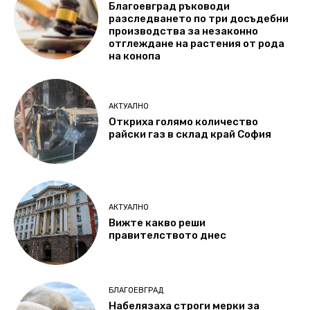
Благоевград ръководи
разследването по три досъдебни
производства за незаконно
отглеждане на растения от рода
на конопа
АКТУАЛНО
Откриха голямо количество
райски газ в склад край София
АКТУАЛНО
Вижте какво реши
правителството днес
БЛАГОЕВГРАД
Набелязаха строги мерки за