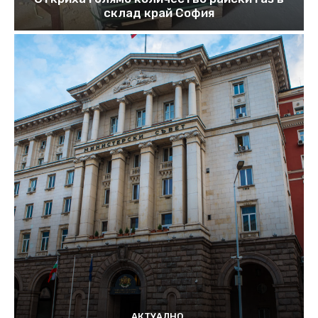
склад край София
АКТУАЛНО