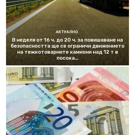
АКТУАЛНО
В неделя от 16 ч. до 20 ч. за повишаване на
безопасността ще се ограничи движението
на тежкотоварните камиони над 12 т в
посока...