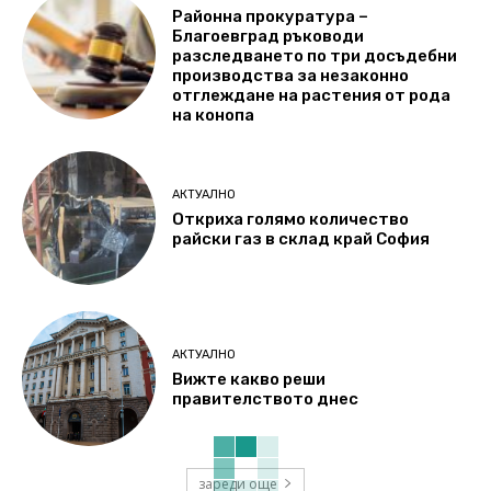
Районна прокуратура –
Благоевград ръководи
разследването по три досъдебни
производства за незаконно
отглеждане на растения от рода
на конопа
АКТУАЛНО
Откриха голямо количество
райски газ в склад край София
АКТУАЛНО
Вижте какво реши
правителството днес
зареди още