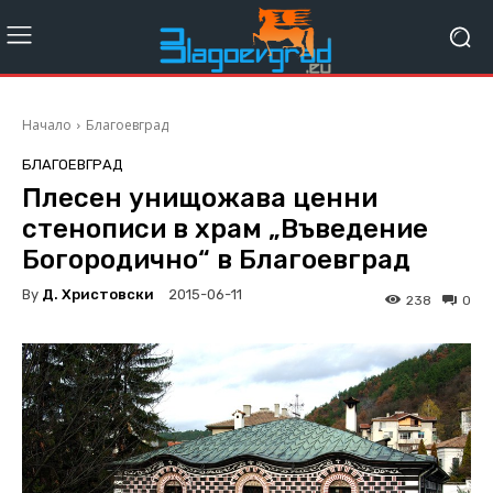
Начало
Благоевград
БЛАГОЕВГРАД
Плесен унищожава ценни
стенописи в храм „Въведение
Богородично“ в Благоевград
By
Д. Христовски
2015-06-11
238
0