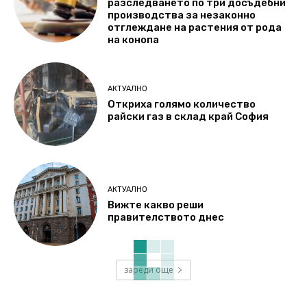
разследването по три досъдебни
производства за незаконно
отглеждане на растения от рода
на конопа
АКТУАЛНО
Откриха голямо количество
райски газ в склад край София
АКТУАЛНО
Вижте какво реши
правителството днес
зареди още