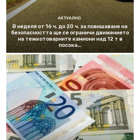
АКТУАЛНО
В неделя от 16 ч. до 20 ч. за повишаване на
безопасността ще се ограничи движението
на тежкотоварните камиони над 12 т в
посока...