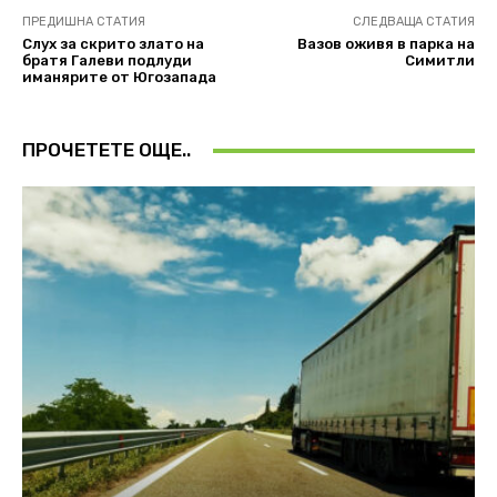
ПРЕДИШНА СТАТИЯ
СЛЕДВАЩА СТАТИЯ
Слух за скрито злато на
Вазов оживя в парка на
братя Галеви подлуди
Симитли
иманярите от Югозапада
ПРОЧЕТЕТЕ ОЩЕ..