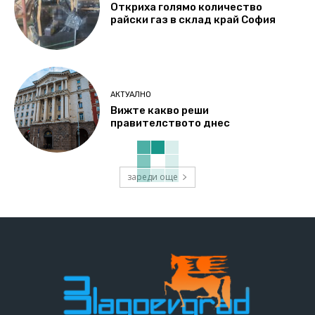
Откриха голямо количество
райски газ в склад край София
АКТУАЛНО
Вижте какво реши
правителството днес
зареди още