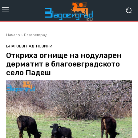
Начало
Благоевград
БЛАГОЕВГРАД
НОВИНИ
Откриха огнище на нодуларен
дерматит в благоевградското
село Падеш