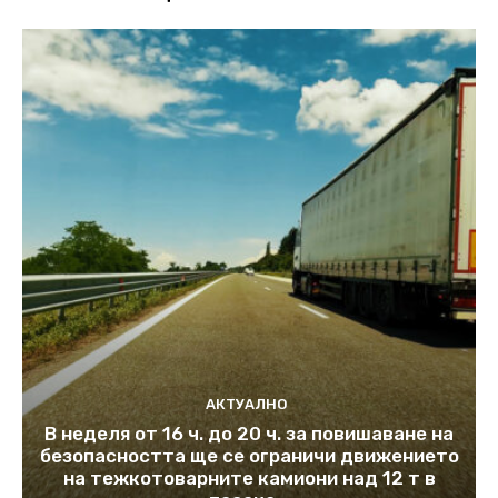
АКТУАЛНО
В неделя от 16 ч. до 20 ч. за повишаване на
безопасността ще се ограничи движението
на тежкотоварните камиони над 12 т в