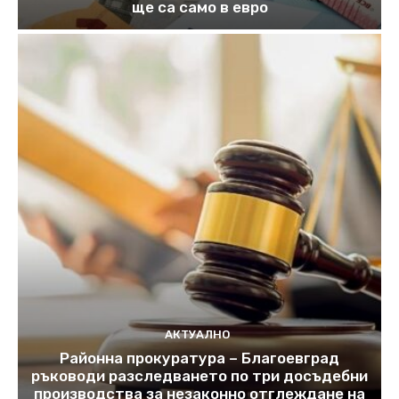
ще са само в евро
АКТУАЛНО
Районна прокуратура – Благоевград
ръководи разследването по три досъдебни
производства за незаконно отглеждане на