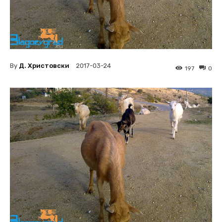
By
Д. Христовски
2017-03-24
197
0