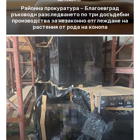
Районна прокуратура – Благоевград
ръководи разследването по три досъдебни
производства за незаконно отглеждане на
растения от рода на конопа