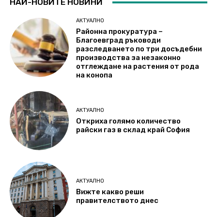
НАЙ-НОВИТЕ НОВИНИ
АКТУАЛНО
Районна прокуратура –
Благоевград ръководи
разследването по три досъдебни
производства за незаконно
отглеждане на растения от рода
на конопа
АКТУАЛНО
Откриха голямо количество
райски газ в склад край София
АКТУАЛНО
Вижте какво реши
правителството днес