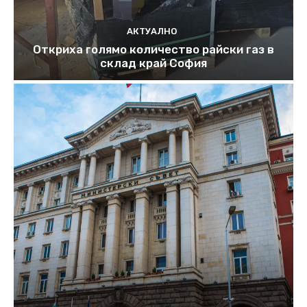
АКТУАЛНО
Откриха голямо количество райски газ в
склад край София