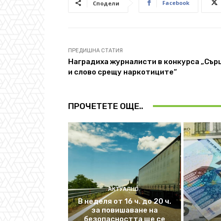
Facebook
Сподели
ПРЕДИШНА СТАТИЯ
Наградиха журналисти в конкурса „Сър
и слово срещу наркотиците“
ПРОЧЕТЕТЕ ОЩЕ..
АКТУАЛНО
В неделя от 16 ч. до 20 ч.
за повишаване на
безопасността ще се