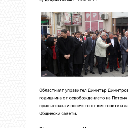
Областният управител Димитър Димитров,
годишнина от освобождението на Петрич 
присъстваха и повечето от кметовете и з
Общински съвети.