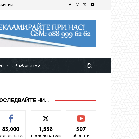
ЪБИТИЯ
ят
Любопитно
ОСЛЕДВАЙТЕ НИ...
83,000
1,538
507
оследователи
последователи
абонати