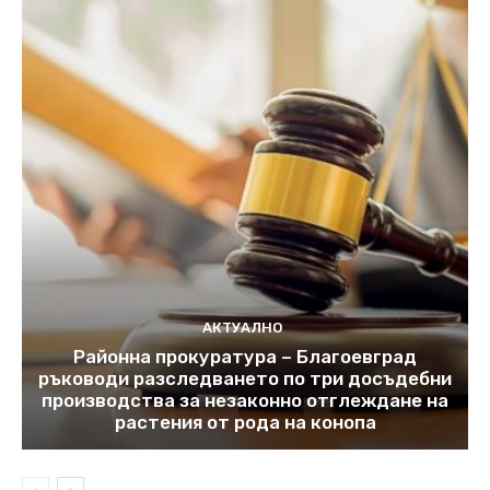
АКТУАЛНО
Районна прокуратура – Благоевград
ръководи разследването по три досъдебни
производства за незаконно отглеждане на
растения от рода на конопа