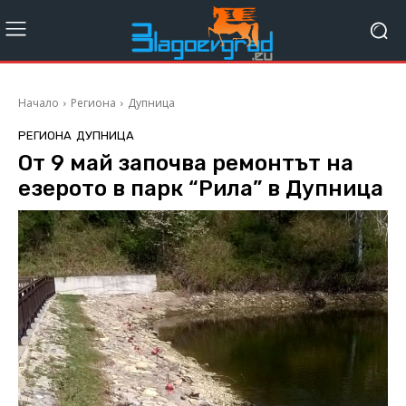
Начало
Региона
Дупница
РЕГИОНА
ДУПНИЦА
От 9 май започва ремонтът на
езерото в парк “Рила” в Дупница