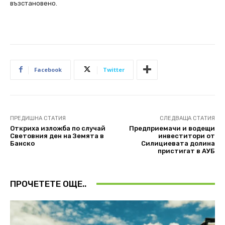
възстановено.
Facebook
Twitter
ПРЕДИШНА СТАТИЯ
СЛЕДВАЩА СТАТИЯ
Откриха изложба по случай
Предприемачи и водещи
Световния ден на Земята в
инвеститори от
Банско
Силициевата долина
пристигат в АУБ
ПРОЧЕТЕТЕ ОЩЕ..