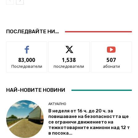
ПОСЛЕДВАЙТЕ НИ...
83,000
1,538
507
Последователи
последователи
абонати
НАЙ-НОВИТЕ НОВИНИ
АКТУАЛНО
В неделя от 16 ч. до 20 ч. за
повишаване на безопасността ще
се ограничи движението на
тежкотоварните камиони над 12 т
в посока...