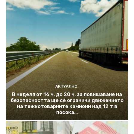
АКТУАЛНО
В неделя от 16 ч. до 20 ч. за повишаване на
безопасността ще се ограничи движението
на тежкотоварните камиони над 12 т в
посока...