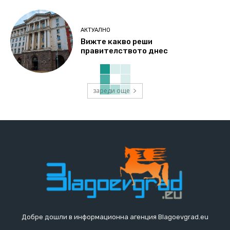
АКТУАЛНО
Вижте какво реши
правителството днес
зареди още
Добре дошли в информационна агенция Blagoevgrad.eu