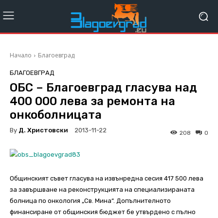
Начало
Благоевград
БЛАГОЕВГРАД
ОБС – Благоевград гласува над
400 000 лева за ремонта на
онкоболницата
By
Д. Христовски
2013-11-22
208
0
Общинският съвет гласува на извънредна сесия 417 500 лева
за завършване на реконструкцията на специализираната
болница по онкология „Св. Мина“. Допълнителното
финансиране от общинския бюджет бе утвърдено с пълно