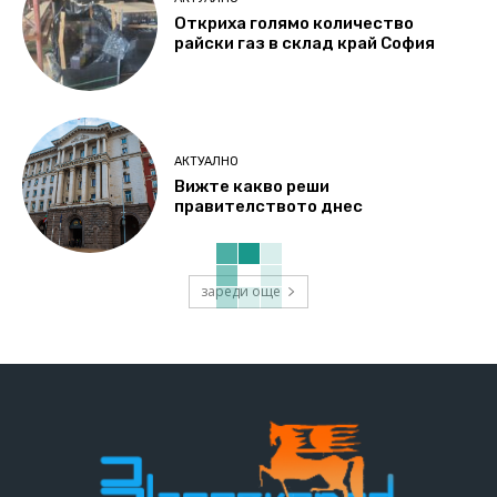
Откриха голямо количество
райски газ в склад край София
АКТУАЛНО
Вижте какво реши
правителството днес
зареди още