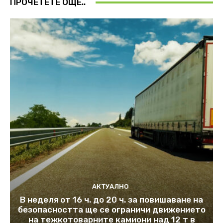
ПРОЧЕТЕТЕ ОЩЕ..
АКТУАЛНО
В неделя от 16 ч. до 20 ч. за повишаване на
безопасността ще се ограничи движението
на тежкотоварните камиони над 12 т в