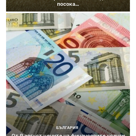
посока...
БЪЛГАРИЯ
От 9 август цените на финансовите услуги