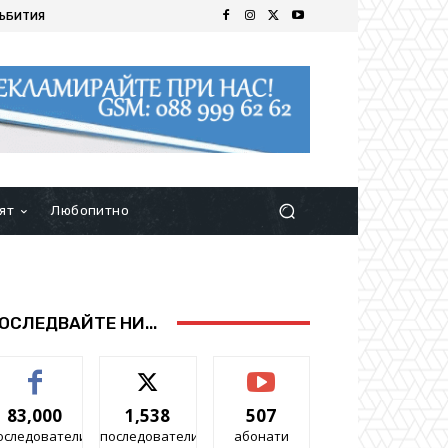
ЪБИТИЯ
ят
Любопитно
ОСЛЕДВАЙТЕ НИ...
83,000
1,538
507
оследователи
последователи
абонати