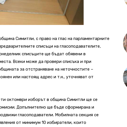
община Симитли, с право на глас на парламентарните
 предварителните списъци на гласоподавателите,
онеделник списъците ще бъдат обявени в
еста. Всеки може да провери списъка и при
общината за отстраняване на неточностите –
оянен или настоящ адрес и т.н., уточняват от
5-ти октомври изборът в община Симитли ще се
комисии. Допълнително ще бъде сформирана и
подвижи гласоподаватели. Мобилната секция се
явления от минимум 10 избиратели, които