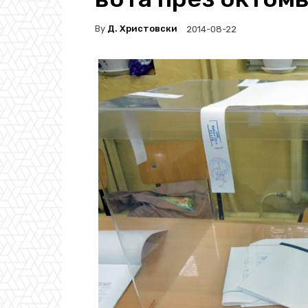
By
Д. Христовски
2014-08-22