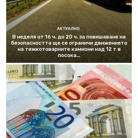
АКТУАЛНО
В неделя от 16 ч. до 20 ч. за повишаване на
безопасността ще се ограничи движението
на тежкотоварните камиони над 12 т в
посока...