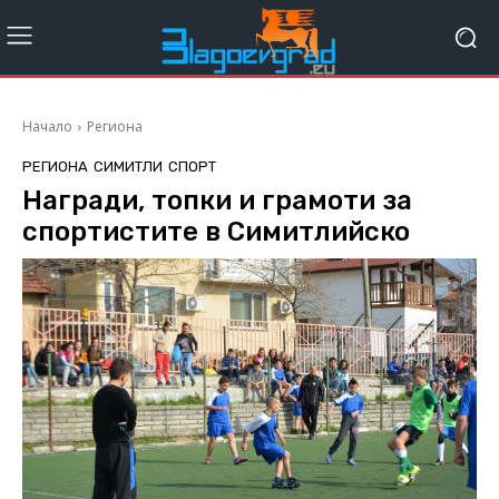
Начало
Региона
РЕГИОНА
СИМИТЛИ
СПОРТ
Награди, топки и грамоти за
спортистите в Симитлийско