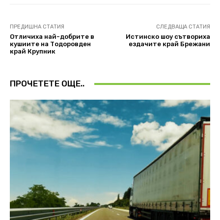
ПРЕДИШНА СТАТИЯ
СЛЕДВАЩА СТАТИЯ
Отличиха най-добрите в
Истинско шоу сътвориха
кушиите на Тодоровден
ездачите край Брежани
край Крупник
ПРОЧЕТЕТЕ ОЩЕ..