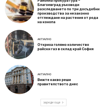
Районна прокуратура –
Благоевград ръководи
разследването по три досъдебни
производства за незаконно
отглеждане на растения от рода
на конопа
АКТУАЛНО
Откриха голямо количество
райски газ в склад край София
АКТУАЛНО
Вижте какво реши
правителството днес
зареди още