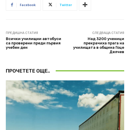
Facebook
Twitter
ПРЕДИШНА СТАТИЯ
СЛЕДВАЩА СТАТИЯ
Всички училищни автобуси
Над 3200 ученици
са проверени преди първия
прекрачиха прага на
учебен ден
училищата в община Гоце
Делчев
ПРОЧЕТЕТЕ ОЩЕ..