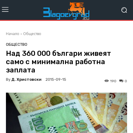
Начало
Общество
ОБЩЕСТВО
Над 360 000 българи живеят
само с минимална работна
заплата
By
Д. Христовски
2015-09-15
190
0