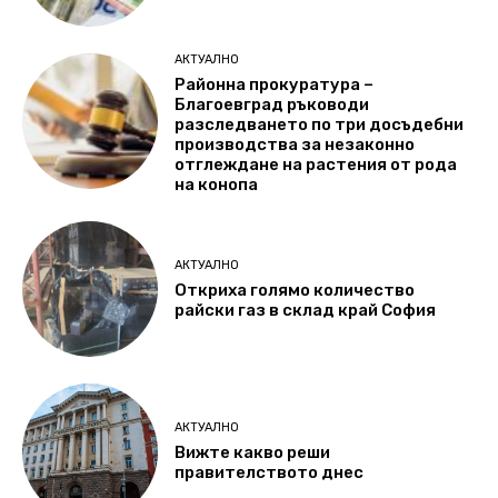
АКТУАЛНО
Районна прокуратура –
Благоевград ръководи
разследването по три досъдебни
производства за незаконно
отглеждане на растения от рода
на конопа
АКТУАЛНО
Откриха голямо количество
райски газ в склад край София
АКТУАЛНО
Вижте какво реши
правителството днес