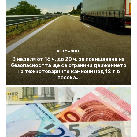
АКТУАЛНО
В неделя от 16 ч. до 20 ч. за повишаване на
безопасността ще се ограничи движението
на тежкотоварните камиони над 12 т в
посока...