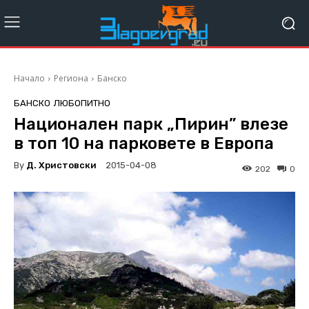
Начало
Региона
Банско
БАНСКО
ЛЮБОПИТНО
Национален парк „Пирин” влезе
в топ 10 на парковете в Европа
By
Д. Христовски
2015-04-08
202
0