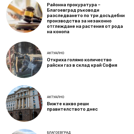
Районна прокуратура –
Благоевград ръководи
разследването по три досъдебни
производства за незаконно
отглеждане на растения от рода
на конопа
АКТУАЛНО
Откриха голямо количество
райски газ в склад край София
АКТУАЛНО
Вижте какво реши
правителството днес
БЛАГОЕВГРАД