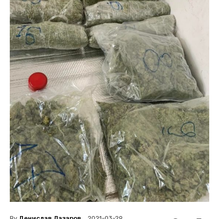
By
Денислав Лазаров
2021-03-29