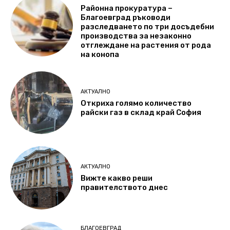
Районна прокуратура –
Благоевград ръководи
разследването по три досъдебни
производства за незаконно
отглеждане на растения от рода
на конопа
АКТУАЛНО
Откриха голямо количество
райски газ в склад край София
АКТУАЛНО
Вижте какво реши
правителството днес
БЛАГОЕВГРАД