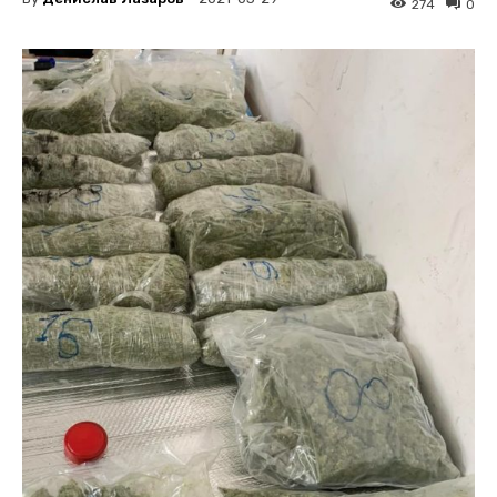
274
0