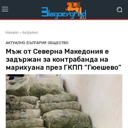
Начало
Актуално
АКТУАЛНО
БЪЛГАРИЯ
ОБЩЕСТВО
Мъж от Северна Македония е
задържан за контрабанда на
марихуана през ГКПП “Гюешево”