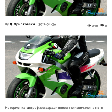
By
Д. Христовски
2017-04-26
248
0
Моторист катастрофира заради внезапно изкочило на пътя