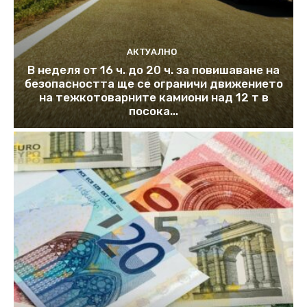
АКТУАЛНО
В неделя от 16 ч. до 20 ч. за повишаване на
безопасността ще се ограничи движението
на тежкотоварните камиони над 12 т в
посока...