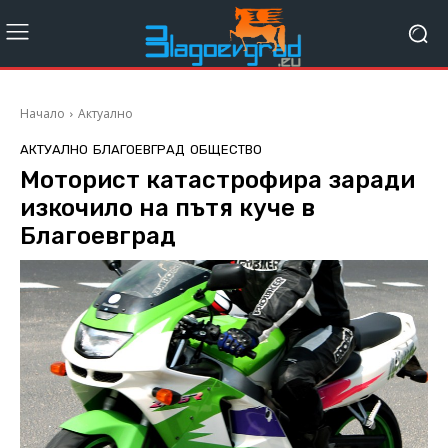
Начало
Актуално
АКТУАЛНО
БЛАГОЕВГРАД
ОБЩЕСТВО
Моторист катастрофира заради
изкочило на пътя куче в
Благоевград