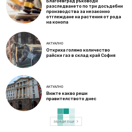
Благоевград ръководи
разследването по три досъдебни
производства за незаконно
отглеждане на растения от рода
на конопа
АКТУАЛНО
Откриха голямо количество
райски газ в склад край София
АКТУАЛНО
Вижте какво реши
правителството днес
зареди още