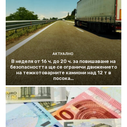
АКТУАЛНО
В неделя от 16 ч. до 20 ч. за повишаване на
безопасността ще се ограничи движението
на тежкотоварните камиони над 12 т в
посока...