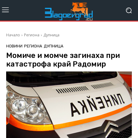
Начало
Региона
Дупница
НОВИНИ
РЕГИОНА
ДУПНИЦА
Момиче и момче загинаха при
катастрофа край Радомир