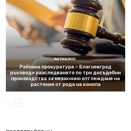
АКТУАЛНО
Районна прокуратура – Благоевград
ръководи разследването по три досъдебни
производства за незаконно отглеждане на
растения от рода на конопа