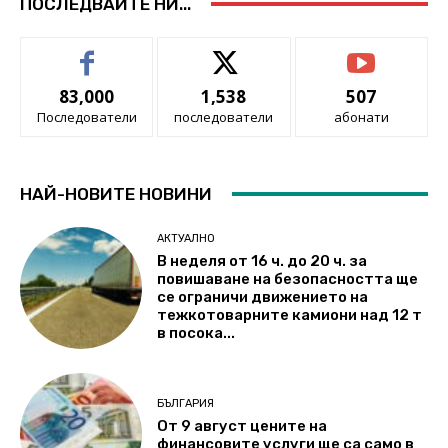
ПОСЛЕДВАЙТЕ НИ...
83,000
1,538
507
Последователи
последователи
абонати
НАЙ-НОВИТЕ НОВИНИ
АКТУАЛНО
В неделя от 16 ч. до 20 ч. за
повишаване на безопасността ще
се ограничи движението на
тежкотоварните камиони над 12 т
в посока...
БЪЛГАРИЯ
От 9 август цените на
финансовите услуги ще са само в