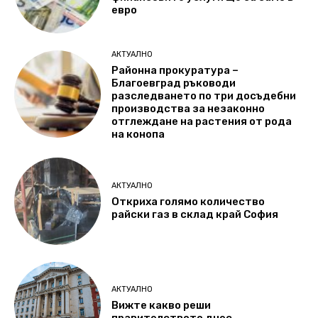
евро
АКТУАЛНО
Районна прокуратура –
Благоевград ръководи
разследването по три досъдебни
производства за незаконно
отглеждане на растения от рода
на конопа
АКТУАЛНО
Откриха голямо количество
райски газ в склад край София
АКТУАЛНО
Вижте какво реши