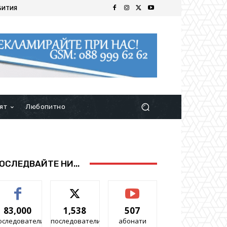
БИТИЯ
ят
Любопитно
ОСЛЕДВАЙТЕ НИ...
83,000
1,538
507
оследователи
последователи
абонати