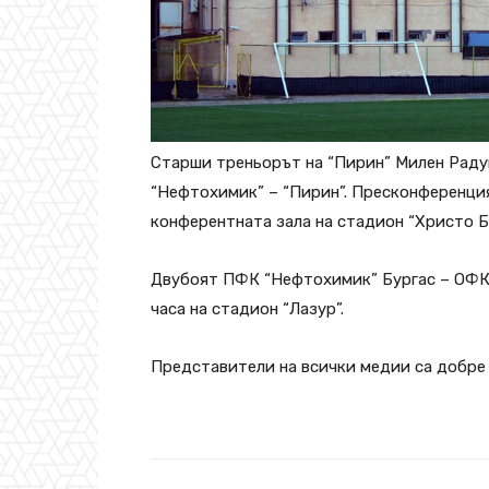
Старши треньорът на “Пирин” Милен Раду
“Нефтохимик” – “Пирин”. Пресконференцият
конферентната зала на стадион “Христо Б
Двубоят ПФК “Нефтохимик” Бургас – ОФК “
часа на стадион “Лазур”.
Представители на всички медии са добре