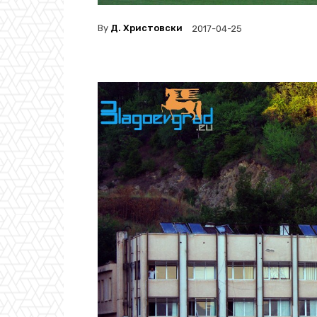
By
Д. Христовски
2017-04-25