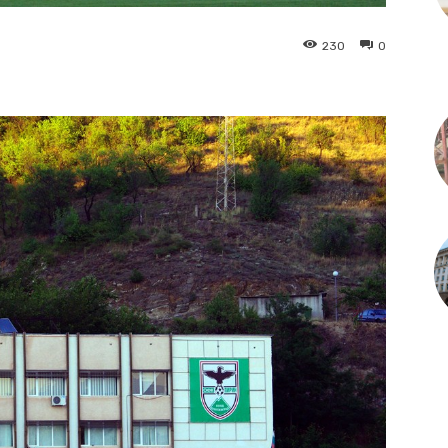
230
0