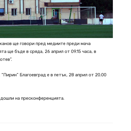
канов ще говори пред медиите преди мача
а ще бъде в сряда, 26 април от 09.15 часа, в
отев”.
Пирин” Благоевград е в петък, 28 април от 20.00
 дошли на пресконференцията.