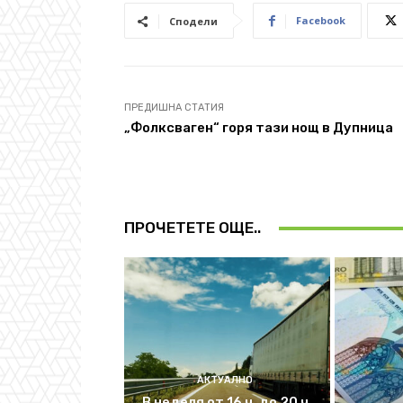
Facebook
Сподели
ПРЕДИШНА СТАТИЯ
„Фолксваген“ горя тази нощ в Дупница
ПРОЧЕТЕТЕ ОЩЕ..
АКТУАЛНО
В неделя от 16 ч. до 20 ч.