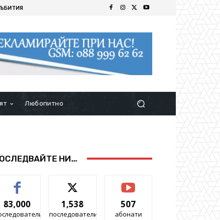
ЪБИТИЯ
ят
Любопитно
ОСЛЕДВАЙТЕ НИ...
83,000
1,538
507
оследователи
последователи
абонати