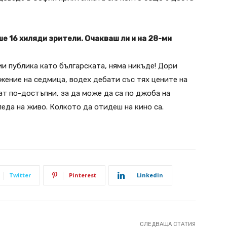
ше 16 хиляди зрители. Очакваш ли и на 28-ми
и публика като българската, няма никъде! Дори
жение на седмица, водех дебати със тях цените на
ат по-достъпни, за да може да са по джоба на
еда на живо. Колкото да отидеш на кино са.
Twitter
Pinterest
Linkedin
СЛЕДВАЩА СТАТИЯ