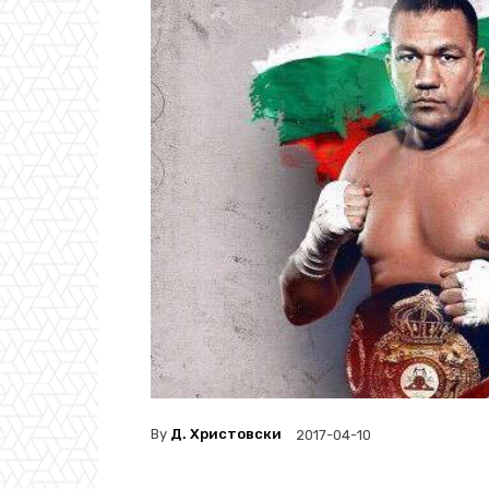
By
Д. Христовски
2017-04-10