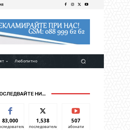
ИЯ
ят
Любопитно
ОСЛЕДВАЙТЕ НИ...
83,000
1,538
507
оследователи
последователи
абонати