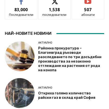
83,000
1,538
507
Последователи
последователи
абонати
НАЙ-НОВИТЕ НОВИНИ
АКТУАЛНО
Районна прокуратура –
Благоевград ръководи
разследването по три досъдебни
производства за незаконно
отглеждане на растения от рода
на конопа
АКТУАЛНО
Откриха голямо количество
райски газ в склад край София