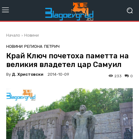
Начало
Новини
НОВИНИ
РЕГИОНА
ПЕТРИЧ
Край Ключ почетоха паметта на
великия владетел цар Самуил
By
Д. Христовски
2014-10-09
233
0