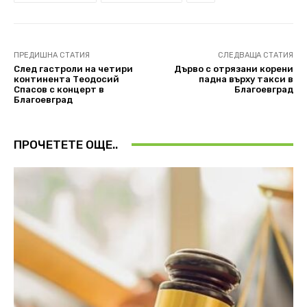
ПРЕДИШНА СТАТИЯ
СЛЕДВАЩА СТАТИЯ
След гастроли на четири
Дърво с отрязани корени
континента Теодосий
падна върху такси в
Спасов с концерт в
Благоевград
Благоевград
ПРОЧЕТЕТЕ ОЩЕ..