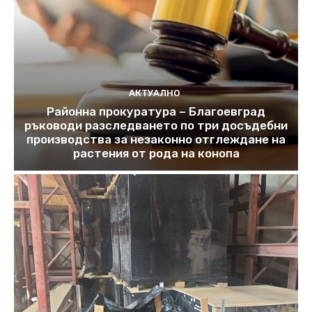
АКТУАЛНО
Районна прокуратура – Благоевград
ръководи разследването по три досъдебни
производства за незаконно отглеждане на
растения от рода на конопа