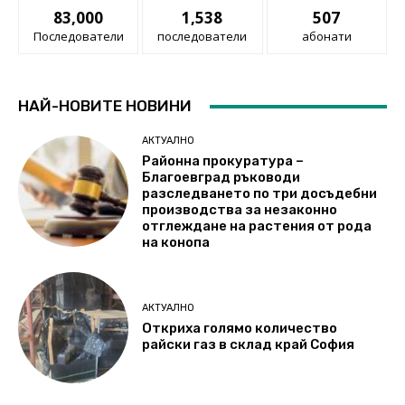
83,000
1,538
507
Последователи
последователи
абонати
НАЙ-НОВИТЕ НОВИНИ
АКТУАЛНО
Районна прокуратура –
Благоевград ръководи
разследването по три досъдебни
производства за незаконно
отглеждане на растения от рода
на конопа
АКТУАЛНО
Откриха голямо количество
райски газ в склад край София