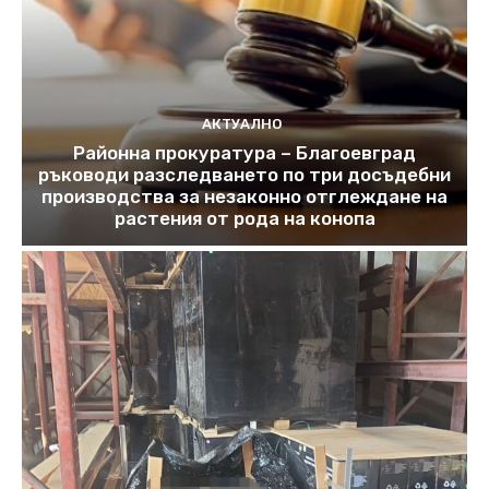
АКТУАЛНО
Районна прокуратура – Благоевград
ръководи разследването по три досъдебни
производства за незаконно отглеждане на
растения от рода на конопа