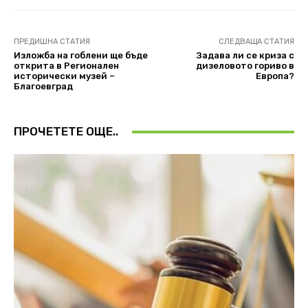
ПРЕДИШНА СТАТИЯ
СЛЕДВАЩА СТАТИЯ
Изложба на гоблени ще бъде
Задава ли се криза с
открита в Регионален
дизеловото гориво в
исторически музей –
Европа?
Благоевград
ПРОЧЕТЕТЕ ОЩЕ..