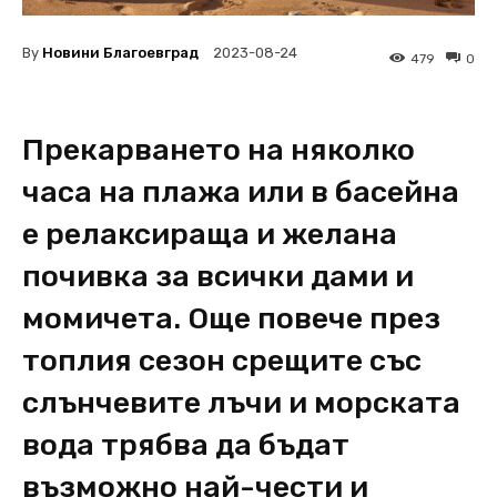
By
Новини Благоевград
2023-08-24
479
0
Прекарването на няколко
часа на плажа или в басейна
е релаксираща и желана
почивка за всички дами и
момичета. Още повече през
топлия сезон срещите със
слънчевите лъчи и морската
вода трябва да бъдат
възможно най-чести и