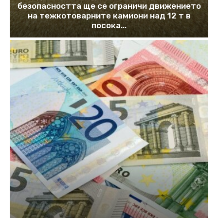
безопасността ще се ограничи движението
на тежкотоварните камиони над 12 т в
посока...