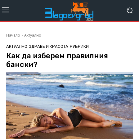
Начало
Актуално
АКТУАЛНО
ЗДРАВЕ И КРАСОТА
РУБРИКИ
Как да изберем правилния
бански?