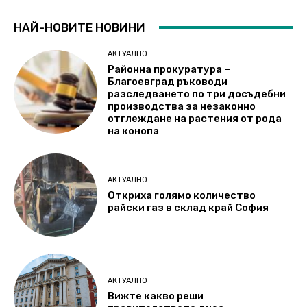
НАЙ-НОВИТЕ НОВИНИ
АКТУАЛНО
Районна прокуратура –
Благоевград ръководи
разследването по три досъдебни
производства за незаконно
отглеждане на растения от рода
на конопа
АКТУАЛНО
Откриха голямо количество
райски газ в склад край София
АКТУАЛНО
Вижте какво реши