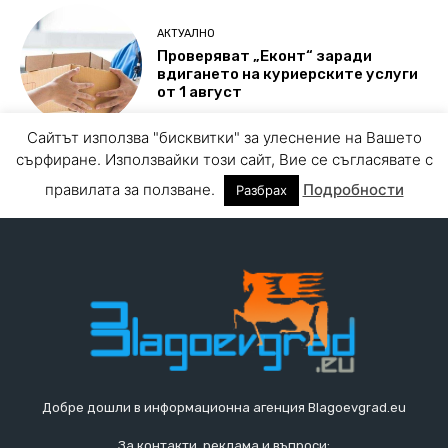
Добре дошли в информационна агенция Blagoevgrad.eu
За контакти, реклама и въпроси: