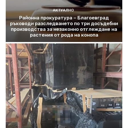
АКТУАЛНО
Районна прокуратура – Благоевград
ръководи разследването по три досъдебни
производства за незаконно отглеждане на
растения от рода на конопа