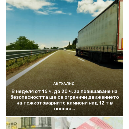
АКТУАЛНО
В неделя от 16 ч. до 20 ч. за повишаване на
безопасността ще се ограничи движението
на тежкотоварните камиони над 12 т в
посока...