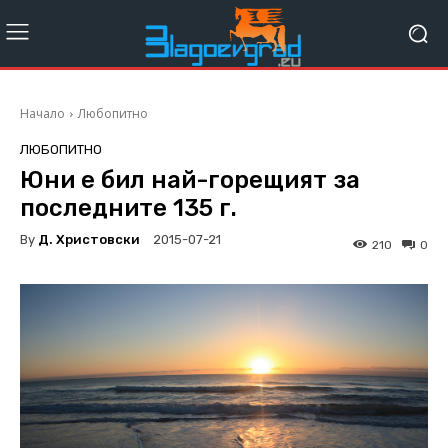
Начало
Любопитно
ЛЮБОПИТНО
Юни е бил най-горещият за
последните 135 г.
By
Д. Христовски
2015-07-21
210
0