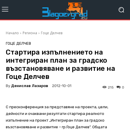
Начало
Региона
Гоце Делчев
ГОЦЕ ДЕЛЧЕВ
Стартира изпълнението на
интегриран план за градско
възстановяване и развитие на
Гоце Делчев
By
Денислав Лазаров
2012-10-01
215
0
С пресконференция за представяне на проекта, цели,
дейности и очаквани резултати стартира реалното
изпълнение на проект „Интегриран план за градско
възстановяване и развитие – гр.Гоце Делчев”. Общата