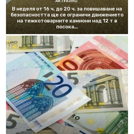
АКТУАЛНО
В неделя от 16 ч. до 20 ч. за повишаване на
безопасността ще се ограничи движението
на тежкотоварните камиони над 12 т в
посока...