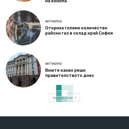
на конопа
АКТУАЛНО
Откриха голямо количество
райски газ в склад край София
АКТУАЛНО
Вижте какво реши
правителството днес
зареди още