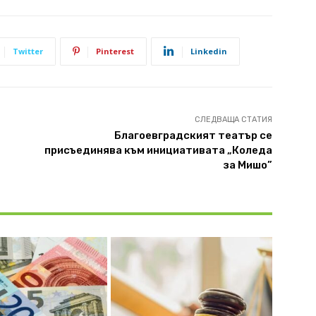
Twitter
Pinterest
Linkedin
СЛЕДВАЩА СТАТИЯ
Благоевградският театър се
присъединява към инициативата „Коледа
за Мишо”