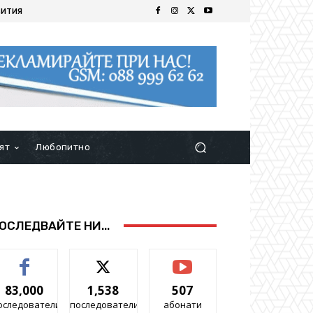
БИТИЯ
ят
Любопитно
ОСЛЕДВАЙТЕ НИ...
83,000
1,538
507
оследователи
последователи
абонати