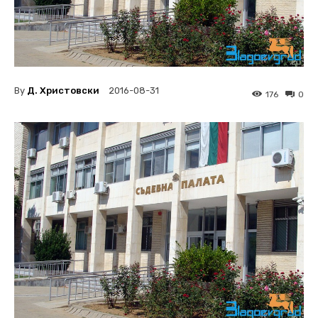
By
Д. Христовски
2016-08-31
176
0