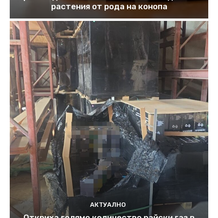
растения от рода на конопа
АКТУАЛНО
Откриха голямо количество райски газ в