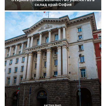
склад край София
АКТУАЛНО