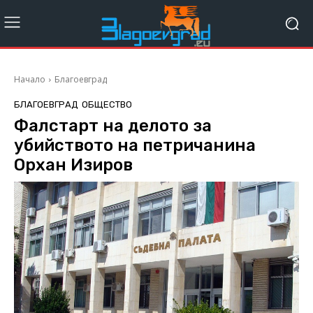
Начало
Благоевград
БЛАГОЕВГРАД
ОБЩЕСТВО
Фалстарт на делото за
убийството на петричанина
Орхан Изиров