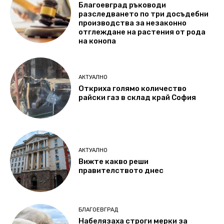
Благоевград ръководи
разследването по три досъдебни
производства за незаконно
отглеждане на растения от рода
на конопа
АКТУАЛНО
Откриха голямо количество
райски газ в склад край София
АКТУАЛНО
Вижте какво реши
правителството днес
БЛАГОЕВГРАД
Набелязаха строги мерки за