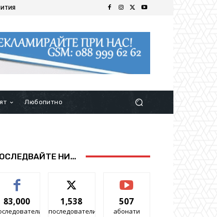
БИТИЯ
ят
Любопитно
ОСЛЕДВАЙТЕ НИ...
83,000
1,538
507
оследователи
последователи
абонати