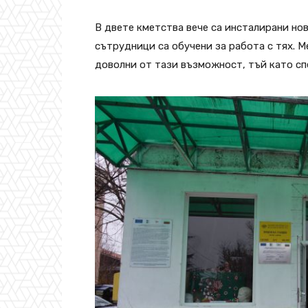
В двете кметства вече са инсталирани но
сътрудници са обучени за работа с тях. 
доволни от тази възможност, тъй като сп