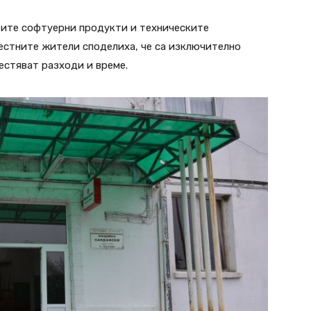
вите софтуерни продукти и техническите
Местните жители споделиха, че са изключително
естяват разходи и време.