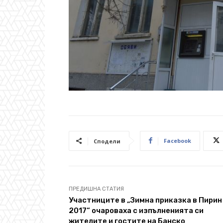
Facebook
Сподели
ПРЕДИШНА СТАТИЯ
Участниците в „Зимна приказка в Пирин
2017“ очароваха с изпълненията си
жителите и гостите на Банско