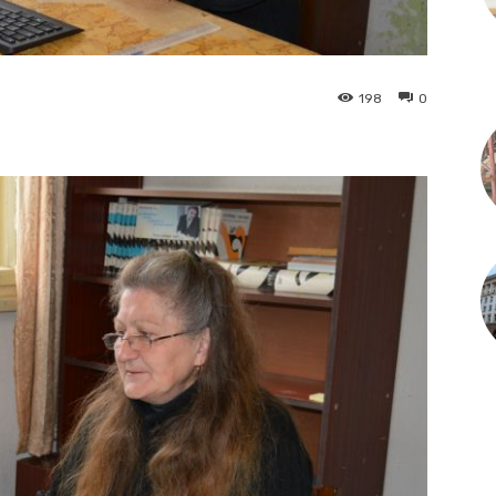
198
0