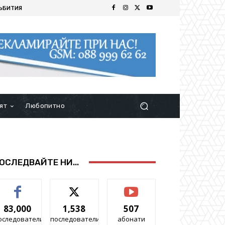
ЪБИТИЯ
ят
Любопитно
ОСЛЕДВАЙТЕ НИ...
83,000
1,538
507
оследователи
последователи
абонати