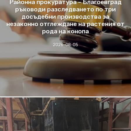
Районна прокуратура – Благоевград
ръководи разследването по три
досъдебни производства за
незаконно отглеждане на растения от
рода на конопа
2026-08-05