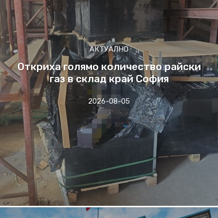
АКТУАЛНО
Откриха голямо количество райски
газ в склад край София
2026-08-05