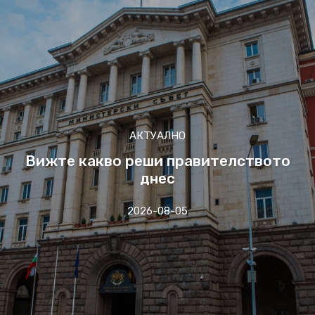
АКТУАЛНО
Вижте какво реши правителството
днес
2026-08-05