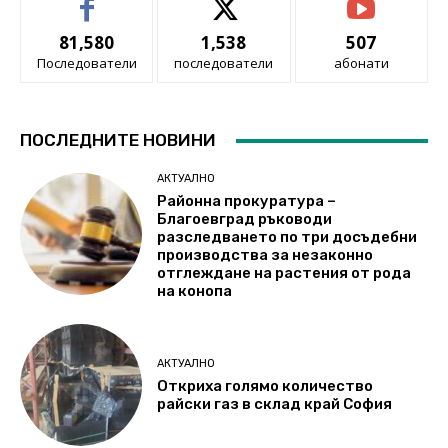
81,580
1,538
507
Последователи
последователи
абонати
ПОСЛЕДНИТЕ НОВИНИ
АКТУАЛНО
Районна прокуратура –
Благоевград ръководи
разследването по три досъдебни
производства за незаконно
отглеждане на растения от рода
на конопа
АКТУАЛНО
Откриха голямо количество
райски газ в склад край София