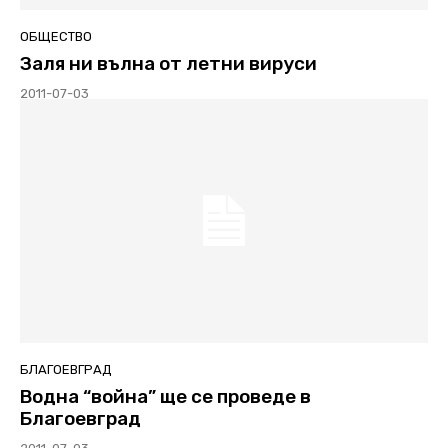
ОБЩЕСТВО
Заля ни вълна от летни вируси
2011-07-03
БЛАГОЕВГРАД
Водна “война” ще се проведе в
Благоевград