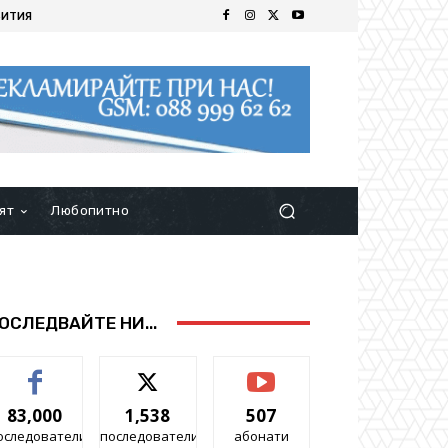
БИТИЯ
ят
Любопитно
ОСЛЕДВАЙТЕ НИ...
83,000
1,538
507
оследователи
последователи
абонати