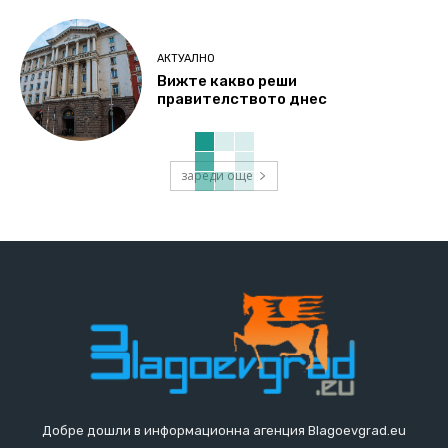
АКТУАЛНО
Вижте какво реши
правителството днес
зареди още
Добре дошли в информационна агенция Blagoevgrad.eu