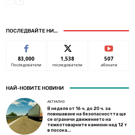
ПОСЛЕДВАЙТЕ НИ...
83,000
1,538
507
Последователи
последователи
абонати
НАЙ-НОВИТЕ НОВИНИ
АКТУАЛНО
В неделя от 16 ч. до 20 ч. за
повишаване на безопасността ще
се ограничи движението на
тежкотоварните камиони над 12 т
в посока...