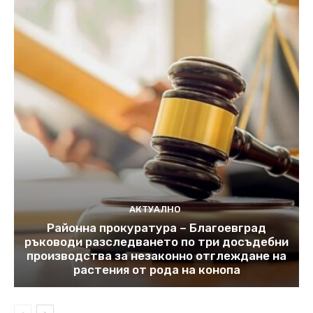
АКТУАЛНО
Районна прокуратура – Благоевград
ръководи разследването по три досъдебни
производства за незаконно отглеждане на
растения от рода на конопа