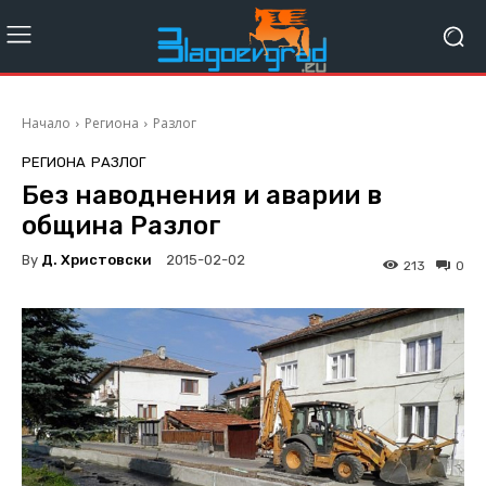
Начало
Региона
Разлог
РЕГИОНА
РАЗЛОГ
Без наводнения и аварии в
община Разлог
By
Д. Христовски
2015-02-02
213
0