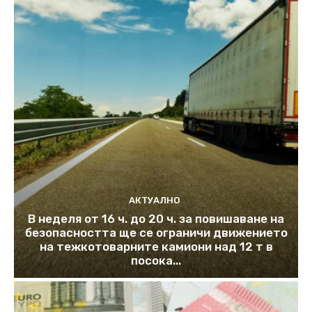
АКТУАЛНО
В неделя от 16 ч. до 20 ч. за повишаване на
безопасността ще се ограничи движението
на тежкотоварните камиони над 12 т в
посока...