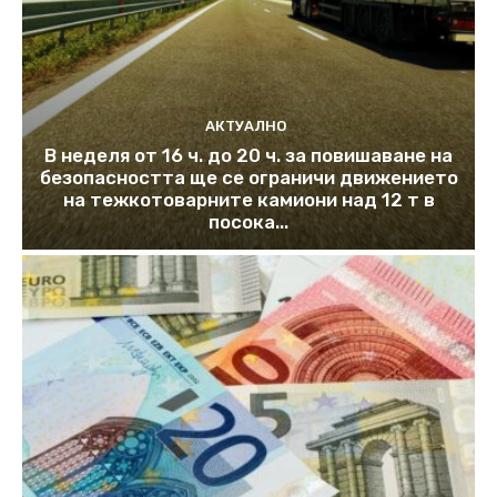
АКТУАЛНО
В неделя от 16 ч. до 20 ч. за повишаване на
безопасността ще се ограничи движението
на тежкотоварните камиони над 12 т в
посока...