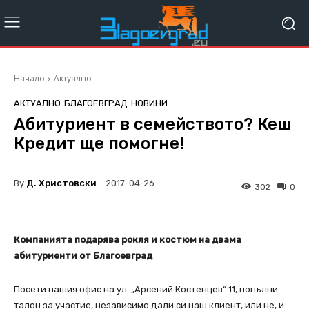
Начало
Актуално
АКТУАЛНО
БЛАГОЕВГРАД
НОВИНИ
Абитуриент в семейството? Кеш
Кредит ще помогне!
By
Д. Христовски
2017-04-26
302
0
Компанията подарява рокля и костюм на двама
абитуриенти от Благоевград
Посети нашия офис на ул. „Арсений Костенцев“ 11, попълни
талон за участие, независимо дали си наш клиент, или не, и