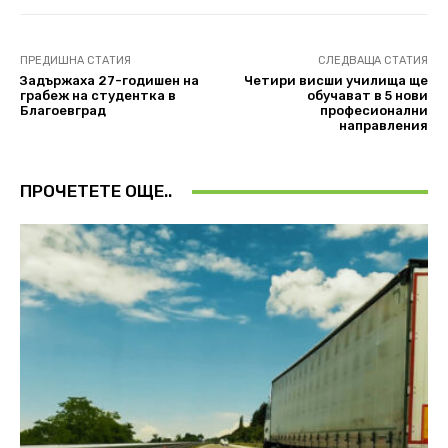
ПРЕДИШНА СТАТИЯ
СЛЕДВАЩА СТАТИЯ
Задържаха 27-годишен на
Четири висши училища ще
грабеж на студентка в
обучават в 5 нови
Благоевград
професионални
направления
ПРОЧЕТЕТЕ ОЩЕ..