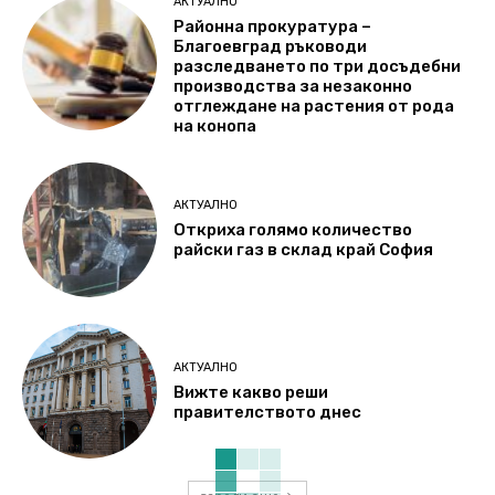
АКТУАЛНО
Районна прокуратура –
Благоевград ръководи
разследването по три досъдебни
производства за незаконно
отглеждане на растения от рода
на конопа
АКТУАЛНО
Откриха голямо количество
райски газ в склад край София
АКТУАЛНО
Вижте какво реши
правителството днес